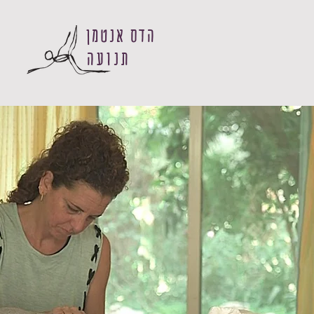
הדס אנטמן
תנועה