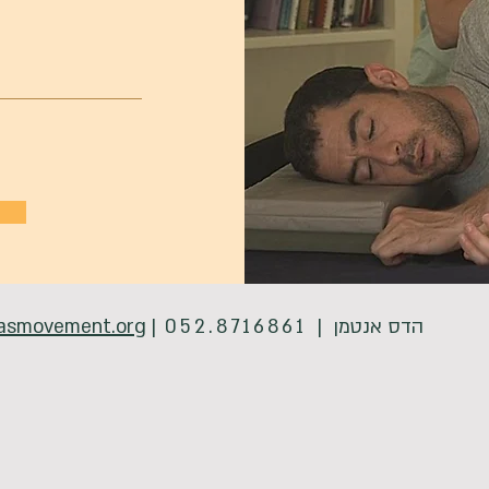
הדס אנטמן |
052.8716861
|
asmovement.org