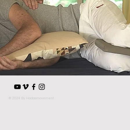
© 2024 By Hadasmovement