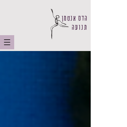
הדס אנטמן
תנועה