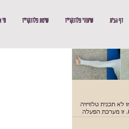
דף הבית
שיעורי פלדנקרייז
שיטת פלדנקרייז
מי א
ו לא תכנית טלוויזיה
מנהלים אורח חיים מאוד אינטנסיבי.
 הרגע בו גילינו, כי כאשר אנחנו