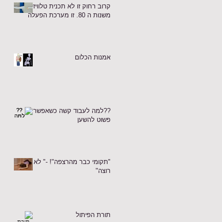
קרוב רחוק זו לא תכנית טלוויזיה
משנות ה 80. זו מערכת הפעלה
אמנות הכלום
??למה לעבוד קשה כשאפשר
פשוט להשען
"תקומי כבר מהרצפה"! -" לא
רוצה"
תורת הפיתול